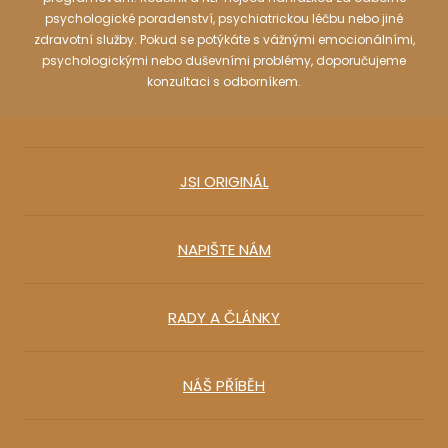
psychologické poradenství, psychiatrickou léčbu nebo jiné
zdravotní služby. Pokud se potýkáte s vážnými emocionálními,
psychologickými nebo duševními problémy, doporučujeme
konzultaci s odborníkem.
JSI ORIGINÁL
NAPIŠTE NÁM
RADY A ČLÁNKY
NÁŠ PŘÍBĚH