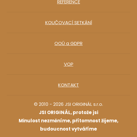
REFERENCE
KOUČOVACÍ SETKÁNÍ
OOÚ a GDPR
VOP
KONTAKT
© 2010 - 2026 JSI ORIGINÁL s.r.o.
JSI ORIGINÁL, protože jsi
Minulost nezměníme, přítomnost žijeme,
budoucnost vytváříme