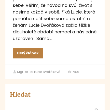
sebe. Věřím, že návod na svůj život si
nosíme každá v sobě, říká Lucie, která
pomáhá najít sebe sama ostatním
ženám Lucie Dvořáková zažila těžké
dlouholeté období nemoci a následné
uzdravení. Sama...
Celý článek
Mgr. et Bc. Lucie Dvořáková
789x
Hledat